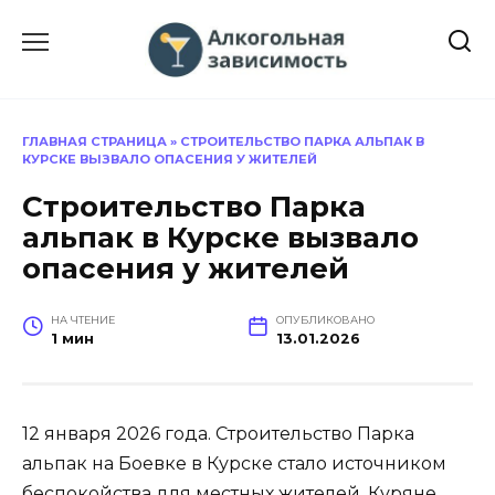
Перейти
к
содержанию
ГЛАВНАЯ СТРАНИЦА
»
СТРОИТЕЛЬСТВО ПАРКА АЛЬПАК В
КУРСКЕ ВЫЗВАЛО ОПАСЕНИЯ У ЖИТЕЛЕЙ
Строительство Парка
альпак в Курске вызвало
опасения у жителей
НА ЧТЕНИЕ
ОПУБЛИКОВАНО
1 мин
13.01.2026
12 января 2026 года. Строительство Парка
альпак на Боевке в Курске стало источником
беспокойства для местных жителей. Куряне