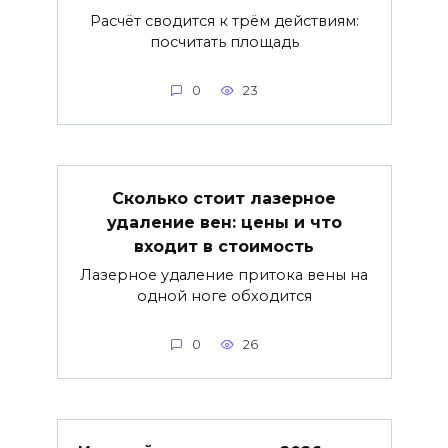
Расчёт сводится к трём действиям:
посчитать площадь
0
23
Сколько стоит лазерное
удаление вен: цены и что
входит в стоимость
Лазерное удаление притока вены на
одной ноге обходится
0
26