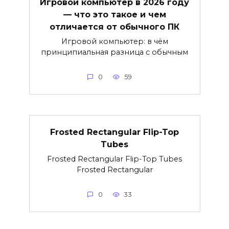
Игровой компьютер в 2026 году
— что это такое и чем
отличается от обычного ПК
Игровой компьютер: в чём
принципиальная разница с обычным
0
59
Frosted Rectangular Flip-Top
Tubes
Frosted Rectangular Flip-Top Tubes
Frosted Rectangular
0
33