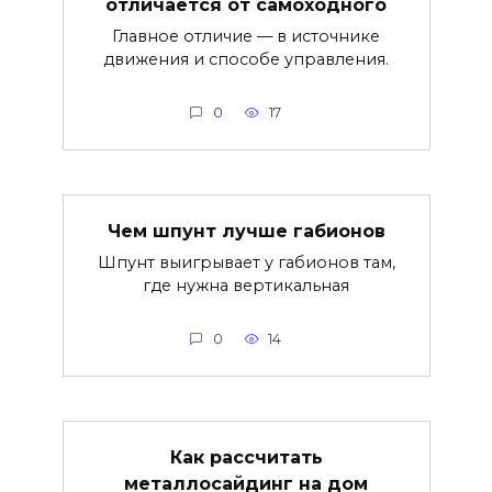
отличается от самоходного
Главное отличие — в источнике
движения и способе управления.
0
17
Чем шпунт лучше габионов
Шпунт выигрывает у габионов там,
где нужна вертикальная
0
14
Как рассчитать
металлосайдинг на дом