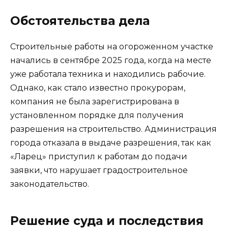
Обстоятельства дела
Строительные работы на огороженном участке
начались в сентябре 2025 года, когда на месте
уже работала техника и находились рабочие.
Однако, как стало известно прокурорам,
компания не была зарегистрирована в
установленном порядке для получения
разрешения на строительство. Администрация
города отказала в выдаче разрешения, так как
«Ларец» приступил к работам до подачи
заявки, что нарушает градостроительное
законодательство.
Решение суда и последствия