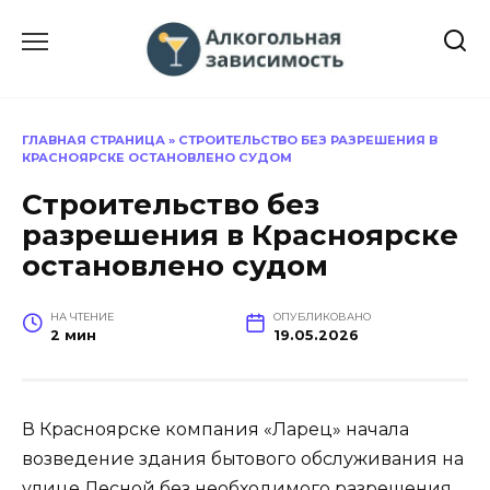
Перейти
к
содержанию
ГЛАВНАЯ СТРАНИЦА
»
СТРОИТЕЛЬСТВО БЕЗ РАЗРЕШЕНИЯ В
КРАСНОЯРСКЕ ОСТАНОВЛЕНО СУДОМ
Строительство без
разрешения в Красноярске
остановлено судом
НА ЧТЕНИЕ
ОПУБЛИКОВАНО
2 мин
19.05.2026
В Красноярске компания «Ларец» начала
возведение здания бытового обслуживания на
улице Лесной без необходимого разрешения,