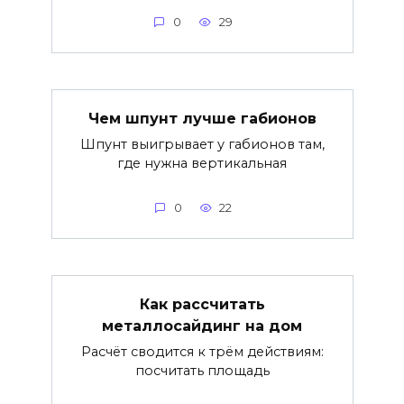
0
29
Чем шпунт лучше габионов
Шпунт выигрывает у габионов там,
где нужна вертикальная
0
22
Как рассчитать
металлосайдинг на дом
Расчёт сводится к трём действиям:
посчитать площадь