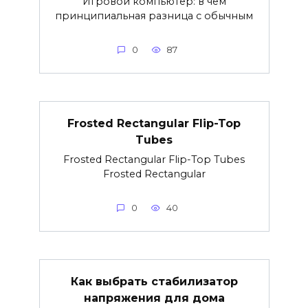
Игровой компьютер: в чём
принципиальная разница с обычным
0
87
Frosted Rectangular Flip-Top
Tubes
Frosted Rectangular Flip-Top Tubes
Frosted Rectangular
0
40
Как выбрать стабилизатор
напряжения для дома