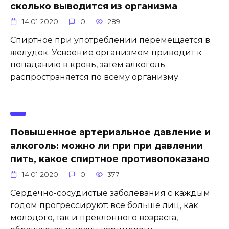
сколько выводится из организма
14.01.2020
0
289
Спиртное при употреблении перемещается в
желудок. Усвоение организмом приводит к
попаданию в кровь, затем алкоголь
распространяется по всему организму.
Повышенное артериальное давление и
алкоголь: можно ли при при давлении
пить, какое спиртное противопоказано
14.01.2020
0
377
Сердечно-сосудистые заболевания с каждым
годом прогрессируют: все больше лиц, как
молодого, так и преклонного возраста,