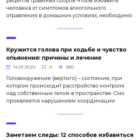
рецепты травяных сборов Чтобы избавить
человека от симптомов алкогольного
отравления в домашних условиях, необходимо
Кружится голова при ходьбе и чувство
опьянения: причины и лечение
14.01.2020
0
380
Головокружение (вертиго) – состояние, при
котором происходит расстройство контроля
над собственным телом в пространстве. Оно
проявляется нарушением координации
Заметаем следы: 12 способов избавиться