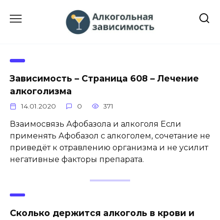
Перейти
к
содержанию
Зависимость – Страница 608 – Лечение
алкоголизма
14.01.2020
0
371
Взаимосвязь Афобазола и алкоголя Если
применять Афобазол с алкоголем, сочетание не
приведёт к отравлению организма и не усилит
негативные факторы препарата.
Cколько держится алкоголь в крови и