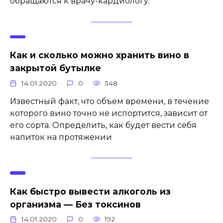
обращаются к врачу-кардиологу.
Как и сколько можно хранить вино в
закрытой бутылке
14.01.2020
0
348
Известный факт, что объем времени, в течение
которого вино точно не испортится, зависит от
его сорта. Определить, как будет вести себя
напиток на протяжении
Как быстро вывести алкоголь из
организма — Без токсинов
14.01.2020
0
192